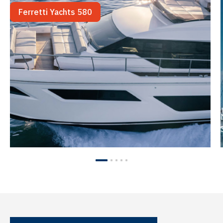
Ferretti Yachts 580