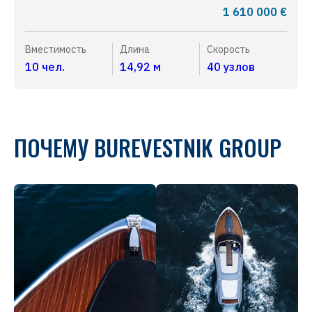
1 610 000 €
Вместимость
Длина
Cкорость
10 чел.
14,92 м
40 узлов
ПОЧЕМУ BUREVESTNIK GROUP