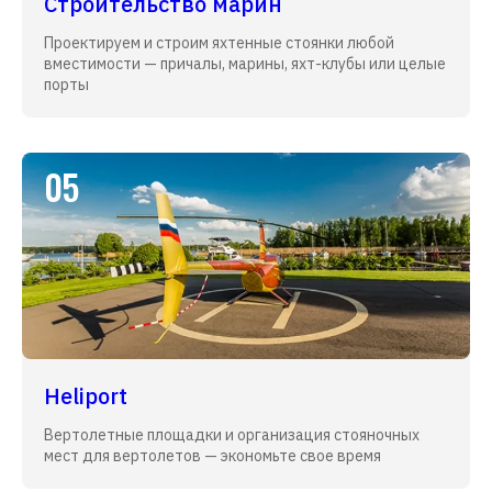
Строительство марин
Проектируем и строим яхтенные стоянки любой
вместимости — причалы, марины, яхт-клубы или целые
порты
05
Heliport
Вертолетные площадки и организация стояночных
мест для вертолетов — экономьте свое время