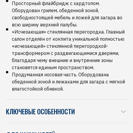
Просторный флайбридж с хардтопом.
Оборудован грилем, обеденной зоной,
свободностоящей мебель и ложей для загара во
всю ширину верхней палубы.
«Исчезающая» стеклянная перегородка. Главный
салон отделён от кокпита уникальной полностью
«исчезающей» стеклянной перегородкой-
трансформером с раздвигающимися дверями,
благодаря чему внешние и внутренние зоны
становятся единым пространством.
Продуманная носовая часть. Оборудована
обеденной зоной и лежаками для загара с мягкой
влагостойкой обивкой.
КЛЮЧЕВЫЕ ОСОБЕННОСТИ
Длительные круизы. Комфортабельные каюты,
просторный салон и высокая автономность