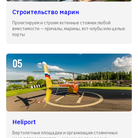
Строительство марин
Проектируем и строим яхтенные стоянки любой
вместимости — причалы, марины, яхт-клубы или целые
порты
05
Heliport
Вертолетные площадки и организация стояночных