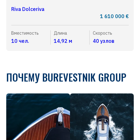
Riva Dolceriva
1 610 000 €
Вместимость
Длина
Cкорость
10 чел.
14,92 м
40 узлов
ПОЧЕМУ BUREVESTNIK GROUP