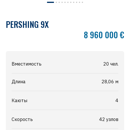
PERSHING 9X
8 960 000 €
Вместимость
20 чел.
Длина
28,06 м
Каюты
4
Скорость
42 узлов