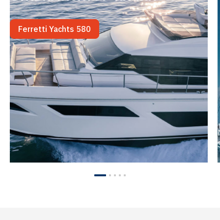
Ferretti Yachts 580