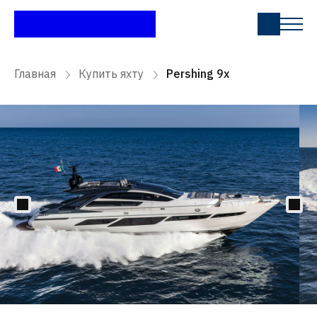
Главная
Купить яхту
Pershing 9x