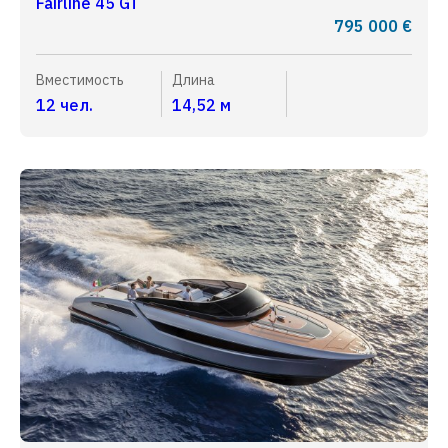
Fairline 45 GT
795 000 €
Вместимость
Длина
12 чел.
14,52 м