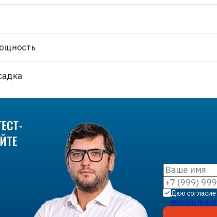
ощность
садка
ЕСТ-
ЙТЕ
Даю согласие
персональных