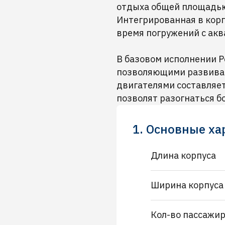
отдыха общей площадью 5
Интегрированная в корп
время погружений с акв
В базовом исполнении P
позволяющими развивать
двигателями составляет
позволят разогнаться бо
1. Основные х
Длина корпуса
Ширина корпуса
Кол-во пассажи