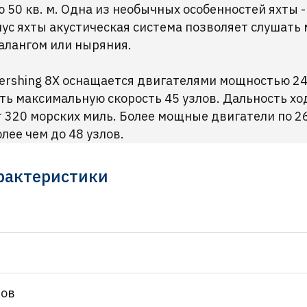
0 кв. м. Одна из необычных особенностей яхты - M
ус яхты акустическая система позволяет слушать 
алангом или ныряния.
ershing 8X оснащается двигателями мощностью 24
 максимальную скорость 45 узлов. Дальность ход
 320 морских миль. Более мощные двигатели по 26
лее чем до 48 узлов.
арактеристики
ров