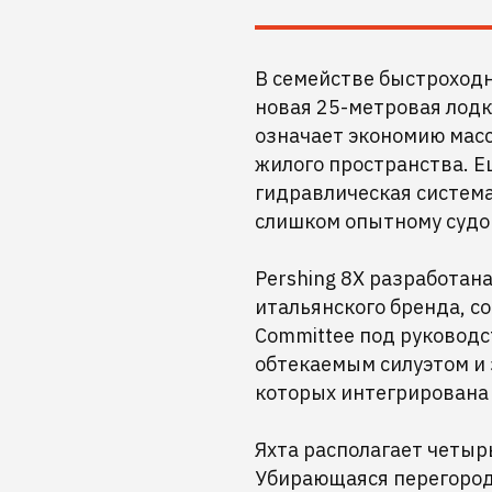
В семействе быстроходн
новая 25-метровая лодка
означает экономию масс
жилого пространства. Е
гидравлическая система
слишком опытному судо
Pershing 8X разработан
итальянского бренда, со
Committee под руководс
обтекаемым силуэтом и 
которых интегрирована
Яхта располагает четыр
Убирающаяся перегород