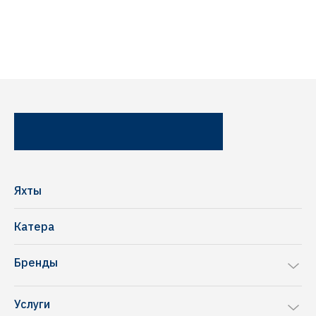
Яхты
Катера
Бренды
Sea Ray
Услуги