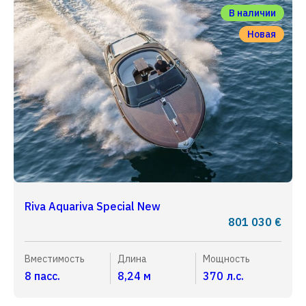
В наличии
Новая
Riva Aquariva Special New
801 030 €
Вместимость
Длина
Мощность
8 пасс.
8,24 м
370 л.с.