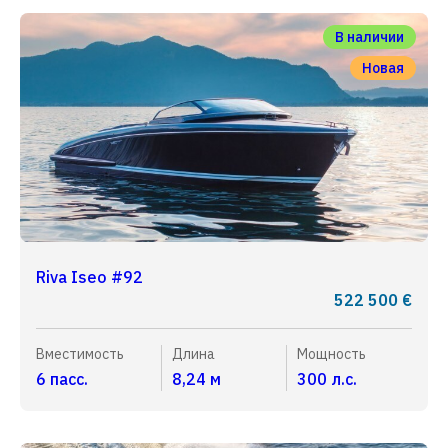
В наличии
Новая
Riva Iseo #92
522 500 €
Вместимость
Длина
Мощность
6 пасс.
8,24 м
300 л.с.