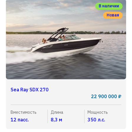
В наличии
Новая
Sea Ray SDX 270
22 900 000 ₽
Вместимость
Длина
Мощность
12 пасс.
8,3 м
350 л.с.