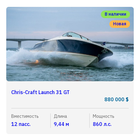
В наличии
Новая
Chris-Craft Launch 31 GT
880 000 $
Вместимость
Длина
Мощность
12 пасс.
9,44 м
860 л.с.