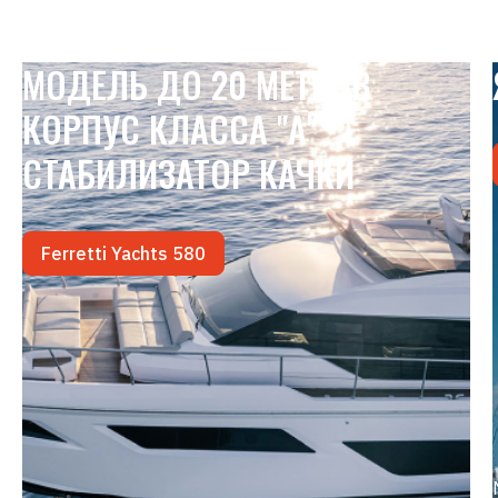
МОДЕЛЬ ДО 20 МЕТРОВ
КОРПУС КЛАССА "А"
СТАБИЛИЗАТОР КАЧКИ
Ferretti Yachts 580