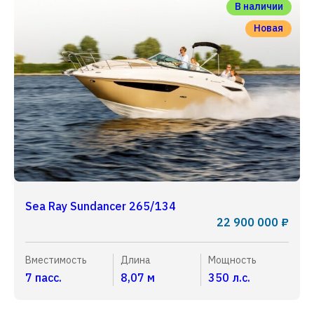
В наличии
Новая
Sea Ray Sundancer 265/134
22 900 000 ₽
Вместимость
Длина
Мощность
7 пасс.
8,07 м
350 л.с.