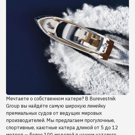
Мечтаете о собственном катере? В Burevestnik
Group вы найдёте самую широкую линейку
премиальных судов от ведущих мировых
производителей. Мы предлагаем прогулочные,
спортивные, каютные катера длиной от 5 до 12
метров — более 100 моделей в нашем каталоге.