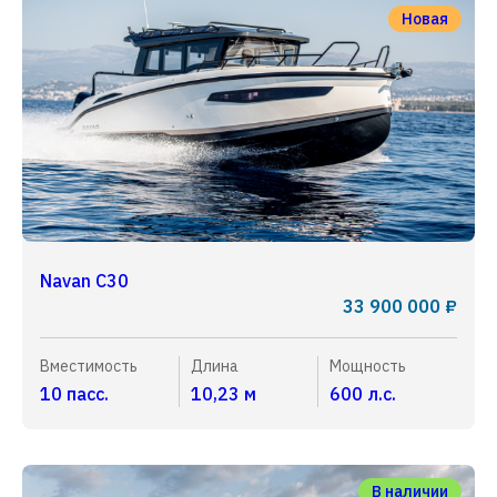
Новая
Navan C30
33 900 000 ₽
Вместимость
Длина
Мощность
10 пасс.
10,23 м
600 л.с.
В наличии