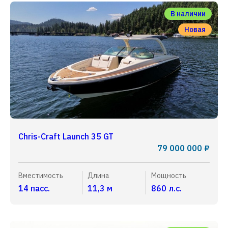
В наличии
Новая
Chris-Craft Launch 35 GT
79 000 000 ₽
Вместимость
Длина
Мощность
14 пасс.
11,3 м
860 л.с.