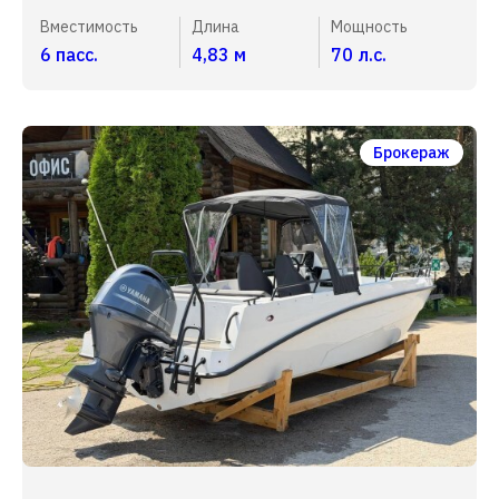
Вместимость
Длина
Мощность
6 пасс.
4,83 м
70 л.с.
Брокераж