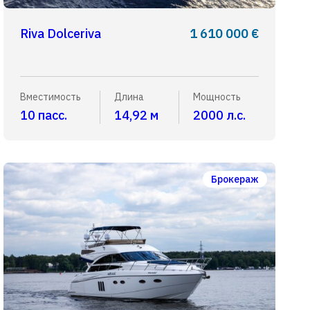
Riva Dolceriva
1 610 000 €
Вместимость
Длина
Мощность
10 пасс.
14,92 м
2000 л.с.
Брокераж