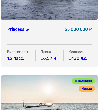
Princess 54
55 000 000 ₽
Вместимость
Длина
Мощность
12 пасс.
16,57 м
1430 л.с.
В наличии
Новая