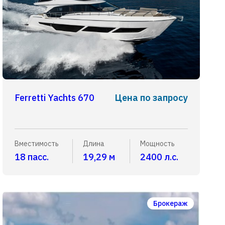
Ferretti Yachts 670
Цена по запросу
Вместимость
Длина
Мощность
18 пасс.
19,29 м
2400 л.с.
Брокераж