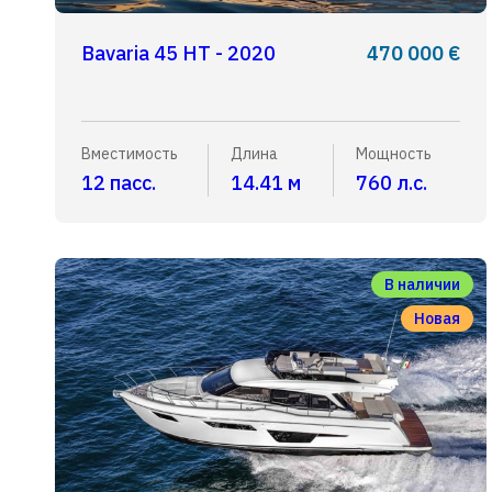
Bavaria 45 HT - 2020
470 000 €
Вместимость
Длина
Мощность
12 пасс.
14.41 м
760 л.с.
В наличии
Новая