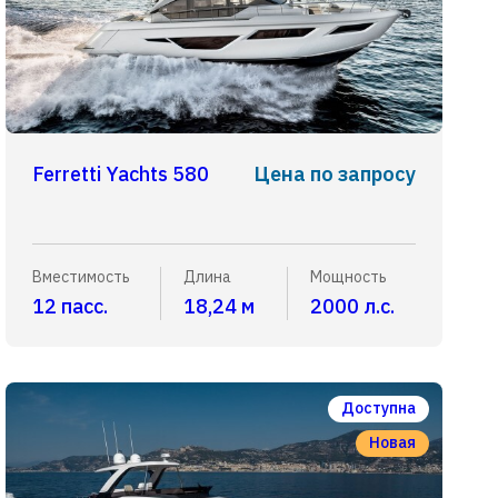
Ferretti Yachts 580
Цена по запросу
Вместимость
Длина
Мощность
12 пасс.
18,24 м
2000 л.с.
Доступна
Новая