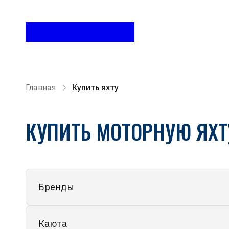
Главная
Купить яхту
КУПИТЬ МОТОРНУЮ ЯХТ
Бренды
Каюта