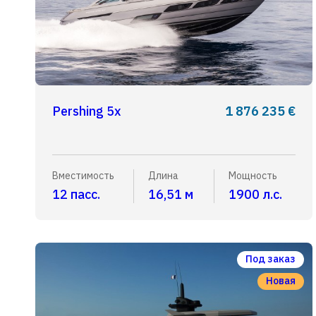
Pershing 5x
1 876 235 €
Вместимость
Длина
Мощность
12 пасс.
16,51 м
1900 л.с.
Под заказ
Новая