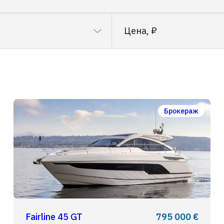
Цена, ₽
Брокераж
Fairline 45 GT
795 000 €