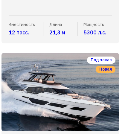
Вместимость
Длина
Мощность
12 пасс.
21,3 м
5300 л.с.
Под заказ
Новая