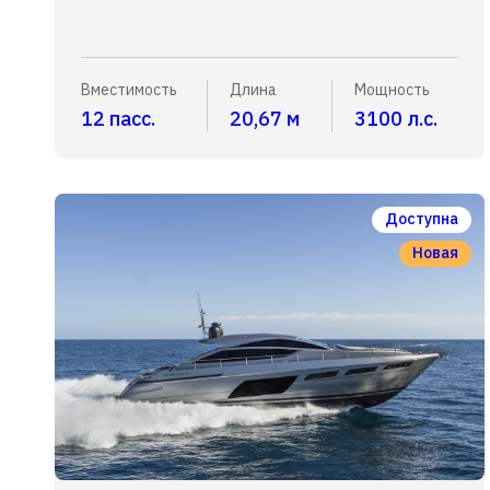
Вместимость
Длина
Мощность
12 пасс.
20,67 м
3100 л.с.
Доступна
Новая