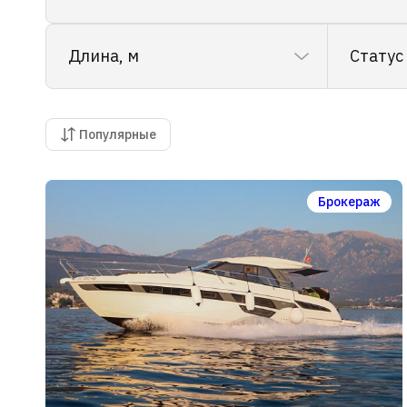
Длина, м
Статус
Популярные
Брокераж