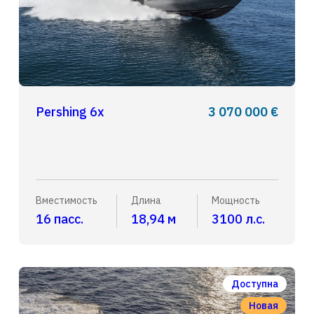
Pershing 6x
3 070 000 €
Вместимость
Длина
Мощность
16 пасс.
18,94 м
3100 л.с.
Доступна
Новая