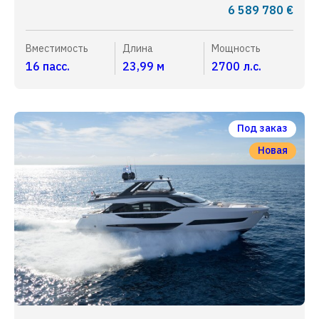
6 589 780 €
Вместимость
Длина
Мощность
16 пасс.
23,99 м
2700 л.с.
Под заказ
Новая