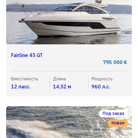
Fairline 45 GT
795 000 €
Вместимость
Длина
Мощность
12 пасс.
14,52 м
960 л.с.
Под заказ
Новая