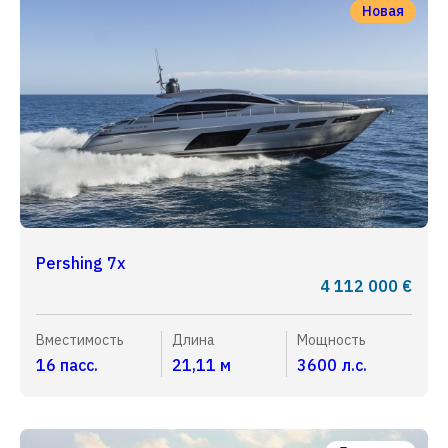
Новая
Pershing 7x
4 112 000 €
Вместимость
Длина
Мощность
16 пасс.
21,11 м
3600 л.с.