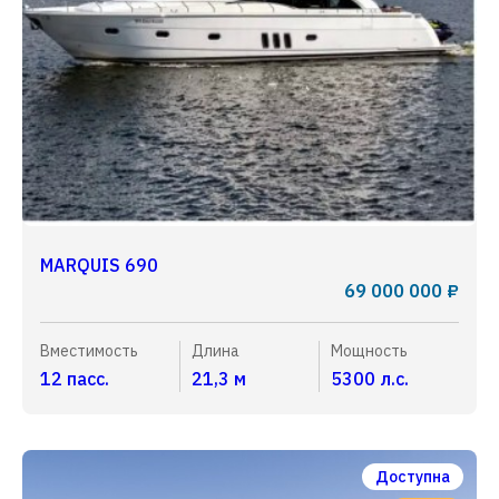
MARQUIS 690
69 000 000 ₽
Вместимость
Длина
Мощность
12 пасс.
21,3 м
5300 л.с.
Доступна