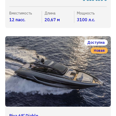
Вместимость
Длина
Мощность
12 пасс.
20,67 м
3100 л.с.
Доступна
Новая
Riva 68' Diable