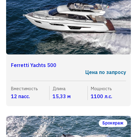
Ferretti Yachts 500
Цена по запросу
Вместимость
Длина
Мощность
12 пасс.
15,33 м
1100 л.с.
Брокераж