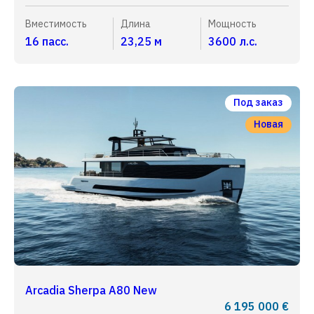
Вместимость
Длина
Мощность
16 пасс.
23,25 м
3600 л.с.
Под заказ
Новая
Arcadia Sherpa A80 New
6 195 000 €