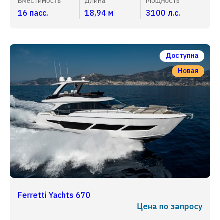
Вместимость
Длина
Мощность
16 пасс.
18,94 м
3100 л.с.
Доступна
Новая
Ferretti Yachts 670
Цена по запросу