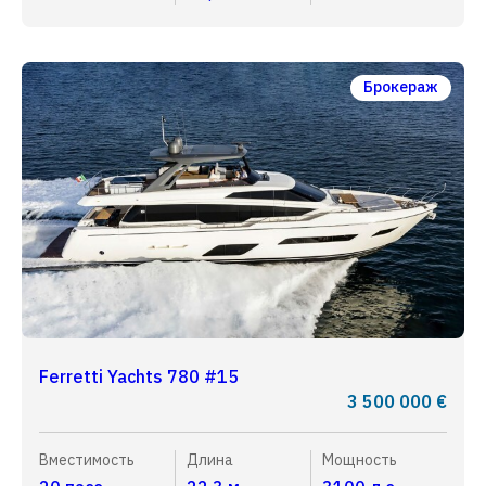
Брокераж
Ferretti Yachts 780 #15
3 500 000 €
Вместимость
Длина
Мощность