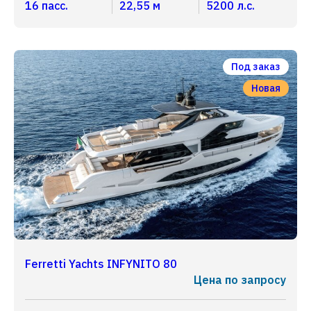
16 пасс.
22,55 м
5200 л.с.
Под заказ
Новая
Ferretti Yachts INFYNITO 80
Цена по запросу