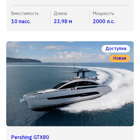
Вместимость
Длина
Мощность
10 пасс.
23,98 м
2000 л.с.
Доступна
Новая
Pershing GTX80