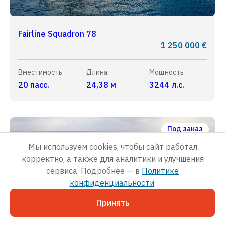
Fairline Squadron 78
1 250 000 €
Вместимость
Длина
Мощность
20 пасс.
24,38 м
3244 л.с.
Под заказ
Новая
Мы используем cookies, чтобы сайт работал
корректно, а также для аналитики и улучшения
сервиса. Подробнее — в
Политике
конфиденциальности
.
Принять