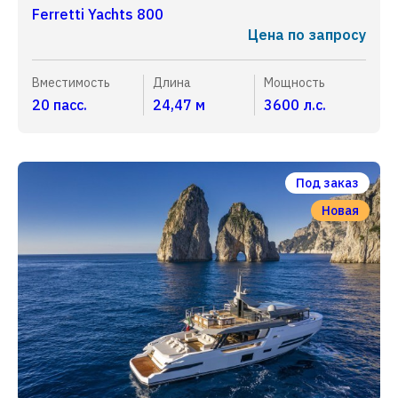
Ferretti Yachts 800
Цена по запросу
Вместимость
Длина
Мощность
20 пасс.
24,47 м
3600 л.с.
Под заказ
Новая