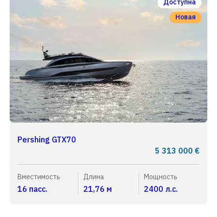
Доступна
Новая
Pershing GTX70
5 313 000 €
Вместимость
Длина
Мощность
16 пасс.
21,76 м
2400 л.с.