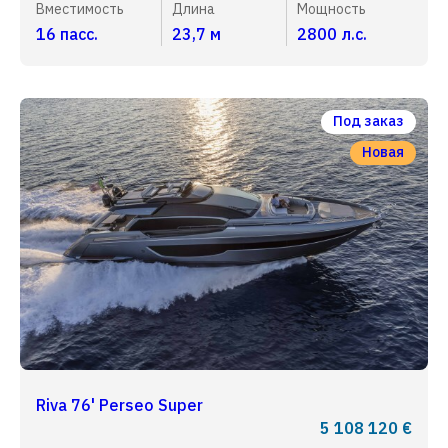
Вместимость
Длина
Мощность
16 пасс.
23,7 м
2800 л.с.
Под заказ
Новая
Riva 76' Perseo Super
5 108 120 €