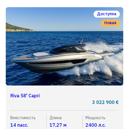
Доступна
Новая
Riva 58' Capri
3 022 900 €
Вместимость
Длина
Мощность
14 пасс.
17,27 м
2400 л.с.