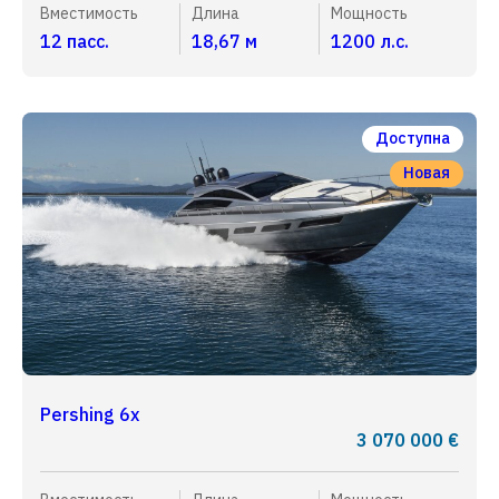
Вместимость
Длина
Мощность
12 пасс.
18,67 м
1200 л.с.
Доступна
Новая
Pershing 6x
3 070 000 €