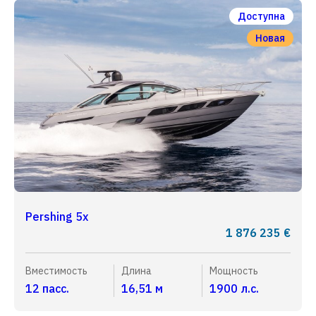
Доступна
Новая
Pershing 5x
1 876 235 €
Вместимость
Длина
Мощность
12 пасс.
16,51 м
1900 л.с.