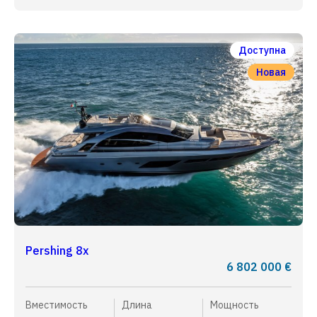
Доступна
Новая
Pershing 8x
6 802 000 €
Вместимость
Длина
Мощность