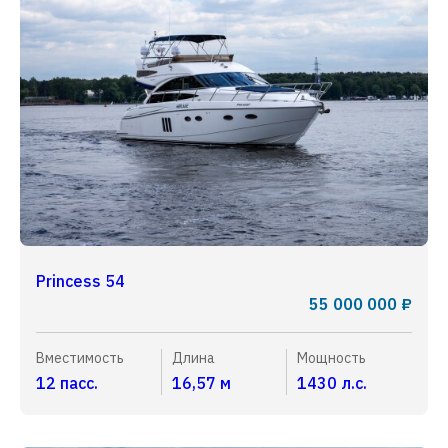
Princess 54
55 000 000 ₽
Вместимость
Длина
Мощность
12 пасс.
16,57 м
1430 л.с.