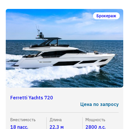
Брокераж
Ferretti Yachts 720
Цена по запросу
Вместимость
Длина
Мощность
18 пасс.
22,3 м
2800 л.с.