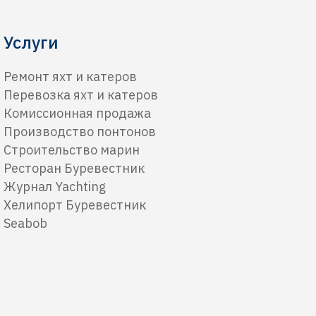
Услуги
Ремонт яхт и катеров
Перевозка яхт и катеров
Комиссионная продажа
Производство понтонов
Строительство марин
Ресторан Буревестник
Журнал Yachting
Хелипорт Буревестник
Seabob