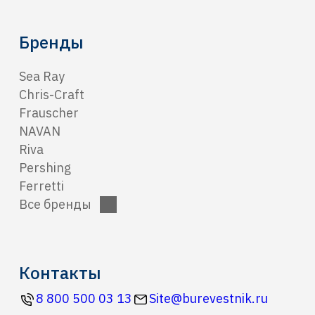
Бренды
Sea Ray
Chris-Craft
Frauscher
NAVAN
Riva
Pershing
Ferretti
Все бренды
Контакты
8 800 500 03 13
Site@burevestnik.ru