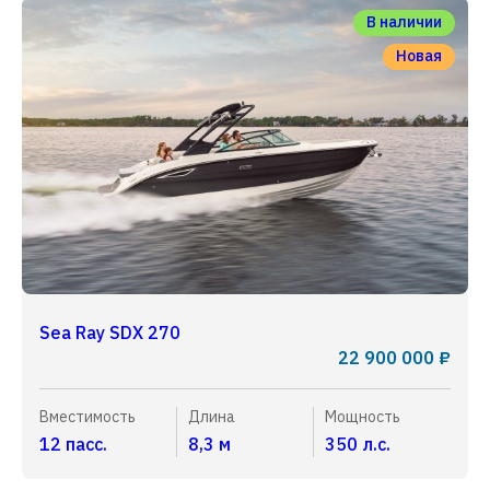
В наличии
Новая
Sea Ray SDX 270
22 900 000 ₽
Вместимость
Длина
Мощность
12 пасс.
8,3 м
350 л.с.