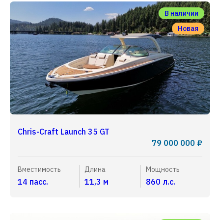
В наличии
Новая
Chris-Craft Launch 35 GT
79 000 000 ₽
Вместимость
Длина
Мощность
14 пасс.
11,3 м
860 л.с.