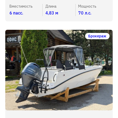
Вместимость
Длина
Мощность
6 пасс.
4,83 м
70 л.с.
Брокераж