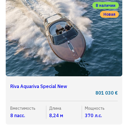
В наличии
Новая
Riva Aquariva Special New
801 030 €
Вместимость
Длина
Мощность
8 пасс.
8,24 м
370 л.с.