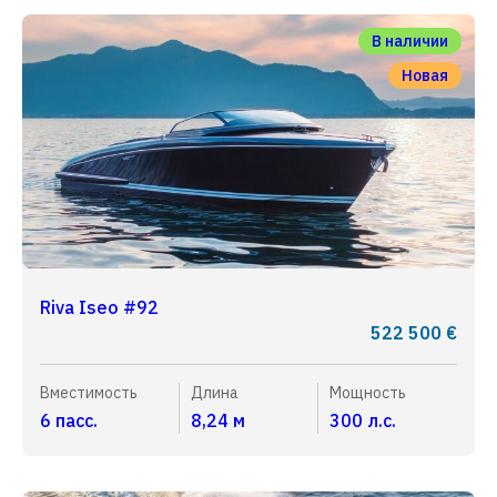
В наличии
Новая
Riva Iseo #92
522 500 €
Вместимость
Длина
Мощность
6 пасс.
8,24 м
300 л.с.