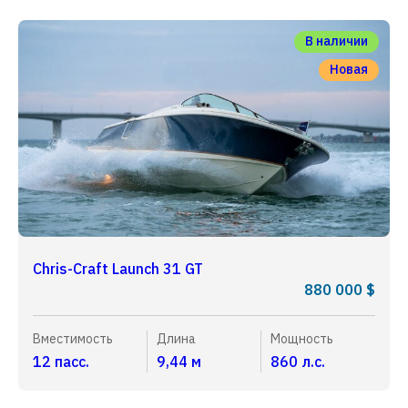
В наличии
Новая
Chris-Craft Launch 31 GT
880 000 $
Вместимость
Длина
Мощность
12 пасс.
9,44 м
860 л.с.