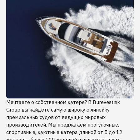
Мечтаете о собственном катере? В Burevestnik
Group вы найдёте самую широкую линейку
премиальных судов от ведущих мировых
производителей. Мы предлагаем прогулочные,
спортивные, каютные катера длиной от 5 до 12
метров — более 100 моделей в нашем каталоге.