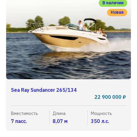
В наличии
Новая
Sea Ray Sundancer 265/134
22 900 000 ₽
Вместимость
Длина
Мощность
7 пасс.
8,07 м
350 л.с.