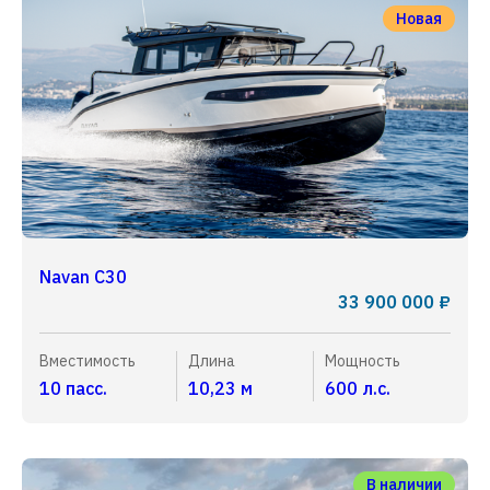
Новая
Navan C30
33 900 000 ₽
Вместимость
Длина
Мощность
10 пасс.
10,23 м
600 л.с.
В наличии