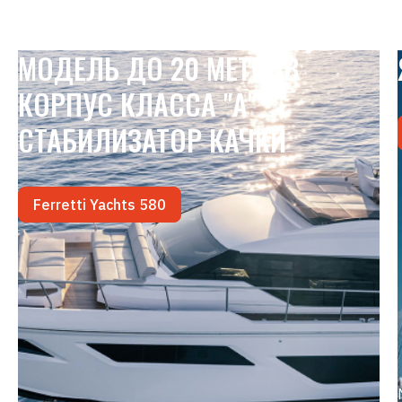
МОДЕЛЬ ДО 20 МЕТРОВ
КОРПУС КЛАССА "А"
СТАБИЛИЗАТОР КАЧКИ
Ferretti Yachts 580