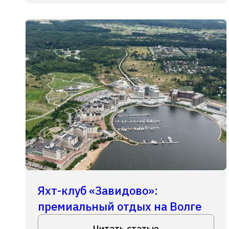
Яхт-клуб «Завидово»:
премиальный отдых на Волге
Читать статью