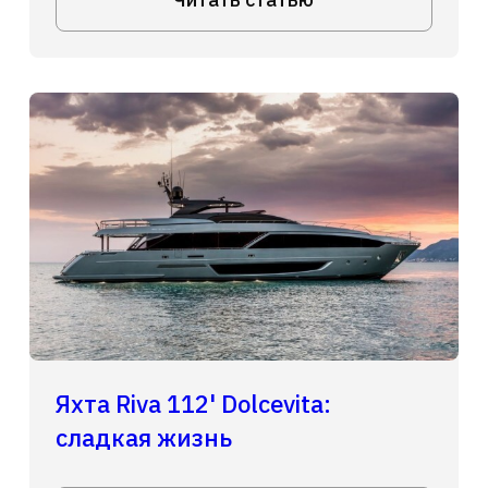
Яхта Riva 112' Dolcevita:
сладкая жизнь