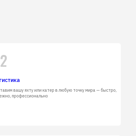
2
гистика
тавим вашу яхту или катер в любую точку мира — быстро,
ежно, профессионально