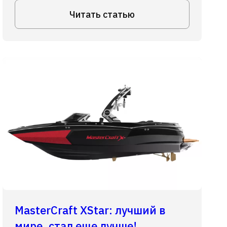
Читать статью
MasterCraft XStar: лучший в
мире, стал еще лучше!