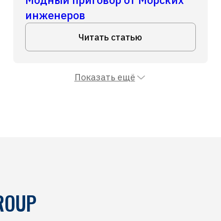
инженеров
Читать статью
Показать ещё
ROUP