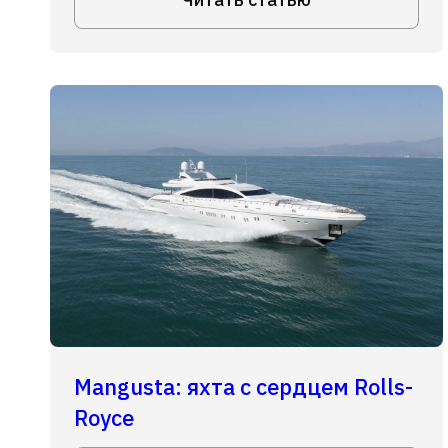
Mangusta: яхта с сердцем Rolls-
Royce