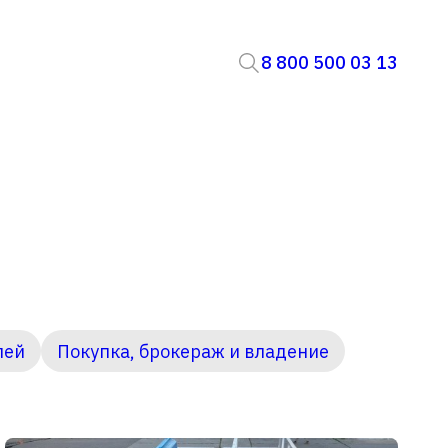
8 800 500 03 13
лей
Покупка, брокераж и владение