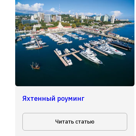
Яхтенный роуминг
Читать статью