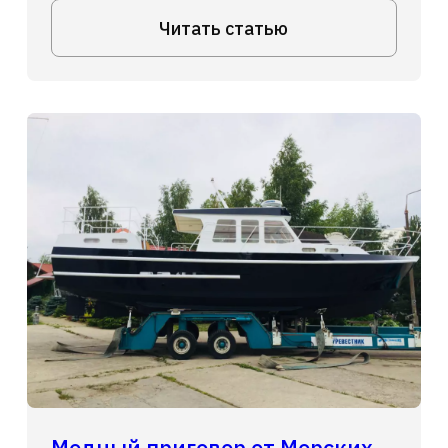
Читать статью
Модный приговор от Морских