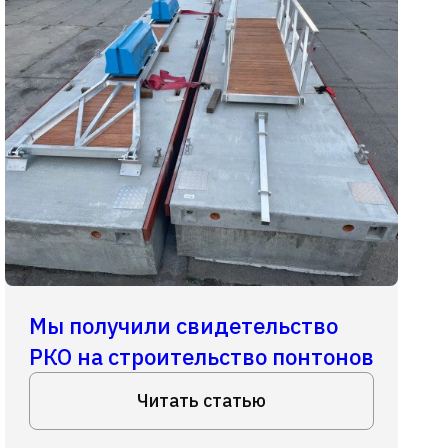
Мы получили свидетельство
РКО на строительство понтонов
Читать статью