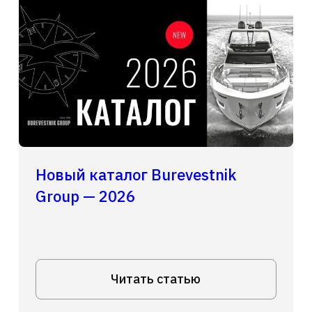
Новый каталог Burevestnik
Group — 2026
Читать статью