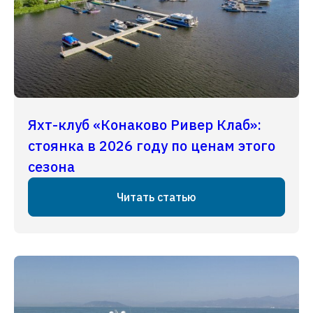
Яхт-клуб «Конаково Ривер Клаб»:
стоянка в 2026 году по ценам этого
сезона
Читать статью