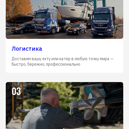
Логистика
Доставим вашу яхту или катер в любую точку мира —
быстро, бережно, профессионально
03