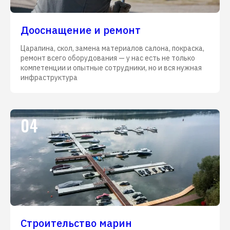
Дооснащение и ремонт
Царапина, скол, замена материалов салона, покраска,
ремонт всего оборудования — у нас есть не только
компетенции и опытные сотрудники, но и вся нужная
инфраструктура
04
Строительство марин