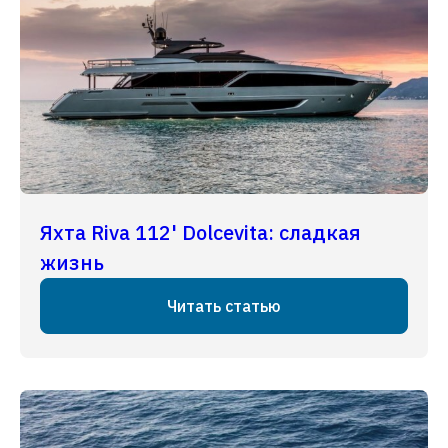
Яхта Riva 112' Dolcevita: сладкая
жизнь
Читать статью