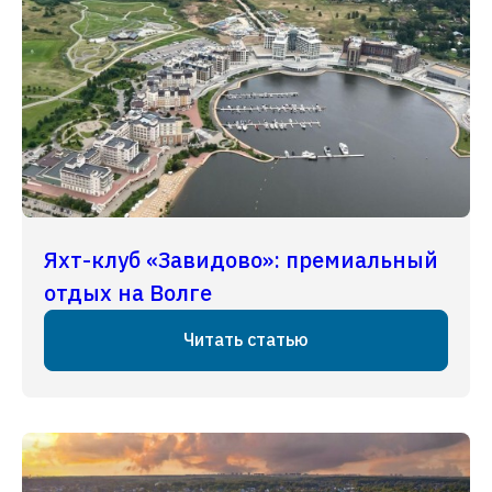
Яхт-клуб «Завидово»: премиальный
отдых на Волге
Читать статью