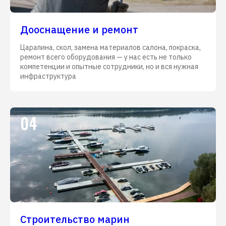
Дооснащение и ремонт
Царапина, скол, замена материалов салона, покраска,
ремонт всего оборудования — у нас есть не только
компетенции и опытные сотрудники, но и вся нужная
инфраструктура
04
Строительство марин