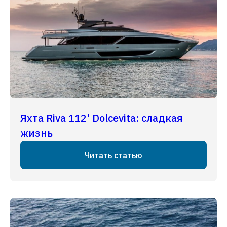
Яхта Riva 112' Dolcevita: сладкая
жизнь
Читать статью