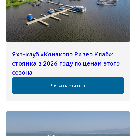
Яхт-клуб «Конаково Ривер Клаб»:
стоянка в 2026 году по ценам этого
сезона
Читать статью