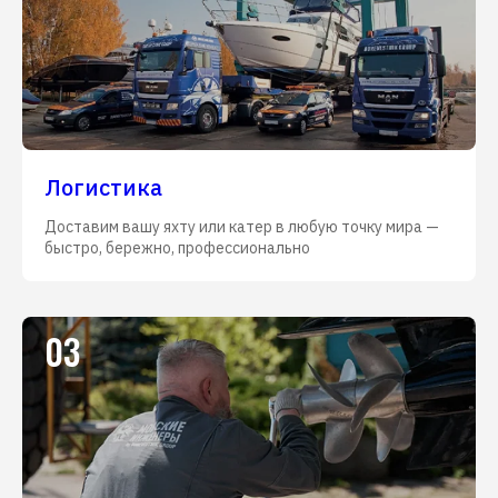
Логистика
Доставим вашу яхту или катер в любую точку мира —
быстро, бережно, профессионально
03