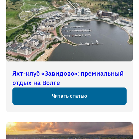
Яхт-клуб «Завидово»: премиальный
отдых на Волге
Читать статью