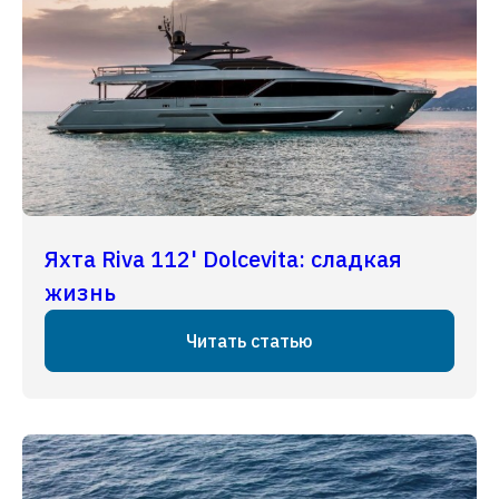
Яхта Riva 112' Dolcevita: сладкая
жизнь
Читать статью