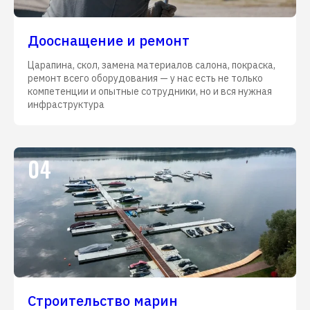
Дооснащение и ремонт
Царапина, скол, замена материалов салона, покраска,
ремонт всего оборудования — у нас есть не только
компетенции и опытные сотрудники, но и вся нужная
инфраструктура
04
Строительство марин