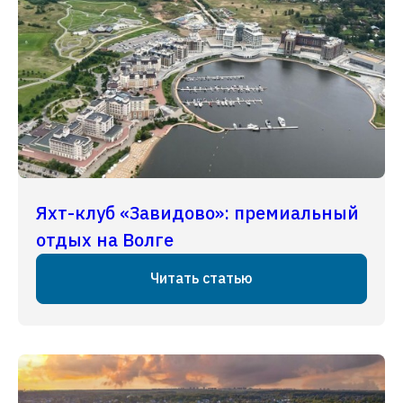
Яхт-клуб «Завидово»: премиальный
отдых на Волге
Читать статью