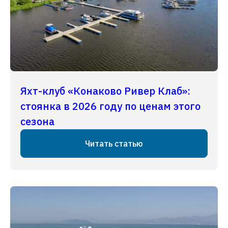
Яхт-клуб «Конаково Ривер Клаб»:
стоянка в 2026 году по ценам этого
сезона
Читать статью