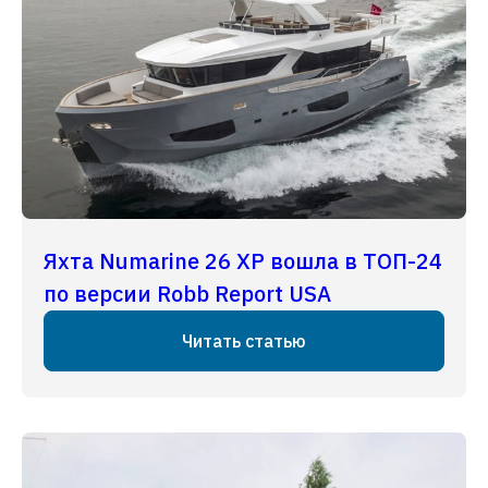
Яхта Numarine 26 XP вошла в ТОП-24
по версии Robb Report USA
Читать статью