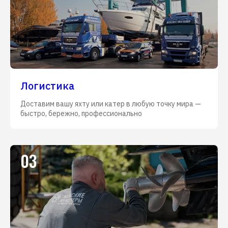
Логистика
Доставим вашу яхту или катер в любую точку мира —
быстро, бережно, профессионально
03