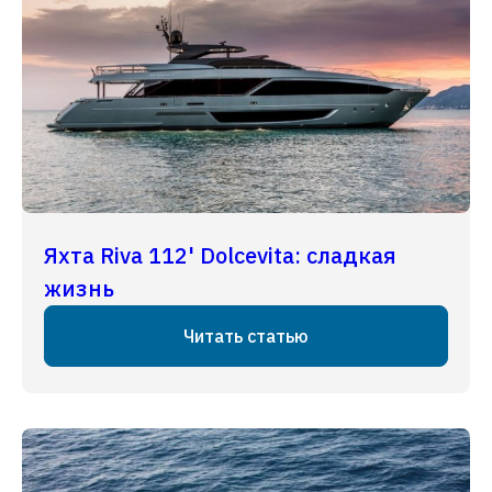
Яхта Riva 112' Dolcevita: сладкая
жизнь
Читать статью