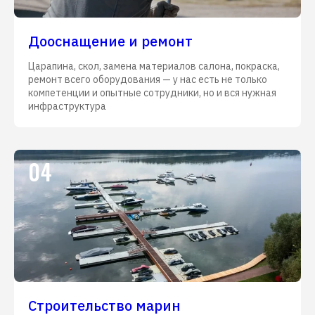
Дооснащение и ремонт
Царапина, скол, замена материалов салона, покраска,
ремонт всего оборудования — у нас есть не только
компетенции и опытные сотрудники, но и вся нужная
инфраструктура
04
Строительство марин