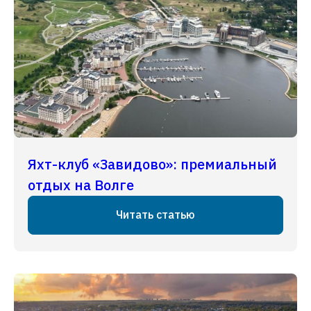
Яхт-клуб «Завидово»: премиальный
отдых на Волге
Читать статью