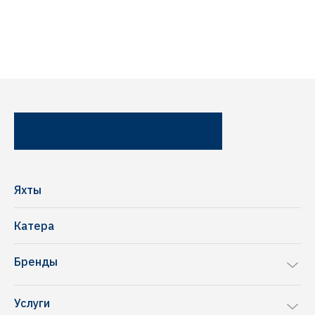
Яхты
Катера
Бренды
Sea Ray
Услуги