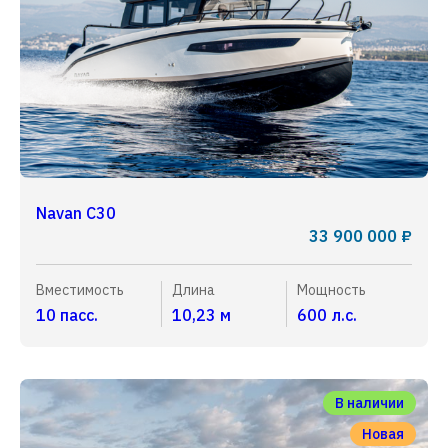
Navan C30
33 900 000 ₽
Вместимость
Длина
Мощность
10 пасс.
10,23 м
600 л.с.
В наличии
Новая