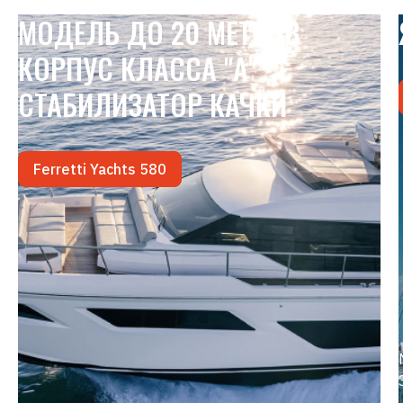
МОДЕЛЬ ДО 20 МЕТРОВ
КОРПУС КЛАССА "А"
СТАБИЛИЗАТОР КАЧКИ
Ferretti Yachts 580