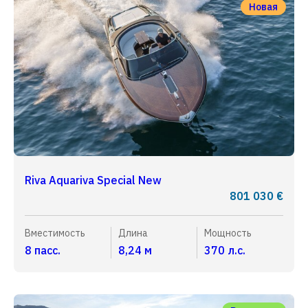
Новая
Riva Aquariva Special New
801 030 €
Вместимость
Длина
Мощность
8 пасс.
8,24 м
370 л.с.