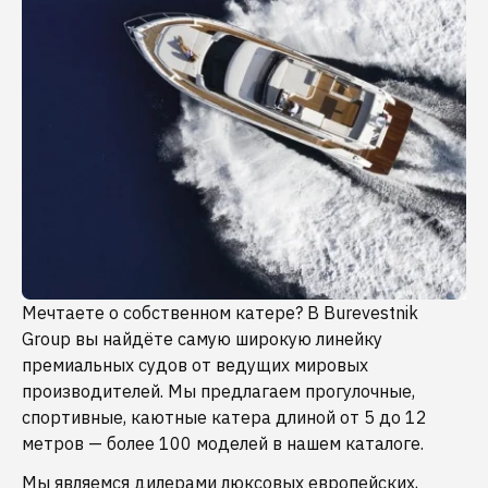
Мечтаете о собственном катере? В Burevestnik
Group вы найдёте самую широкую линейку
премиальных судов от ведущих мировых
производителей. Мы предлагаем прогулочные,
спортивные, каютные катера длиной от 5 до 12
метров — более 100 моделей в нашем каталоге.
Мы являемся дилерами люксовых европейских,