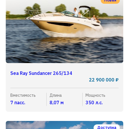
Новая
Sea Ray Sundancer 265/134
22 900 000 ₽
Вместимость
Длина
Мощность
7 пасс.
8,07 м
350 л.с.
Доступна