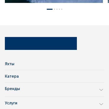
Яхты
Катера
Бренды
Sea Ray
Услуги
Chris-Craft