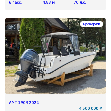
6 пасс.
4,83 м
70 л.с.
Брокераж
AMT 190R 2024
4 500 000 ₽