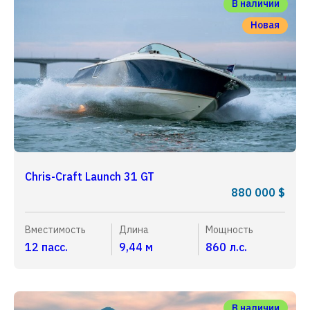
В наличии
Новая
Chris-Craft Launch 31 GT
880 000 $
Вместимость
Длина
Мощность
12 пасс.
9,44 м
860 л.с.
В наличии