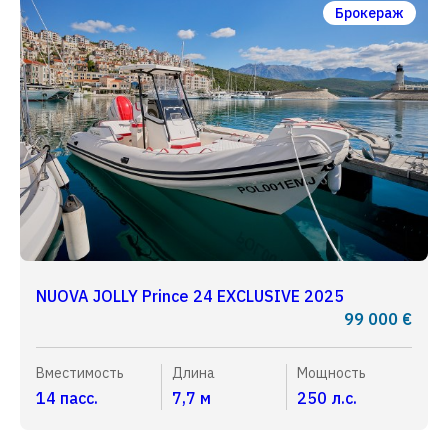
Брокераж
NUOVA JOLLY Prince 24 EXCLUSIVE 2025
99 000 €
Вместимость
Длина
Мощность
14 пасс.
7,7 м
250 л.с.