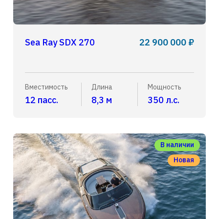
Sea Ray SDX 270
22 900 000 ₽
Вместимость
Длина
Мощность
12 пасс.
8,3 м
350 л.с.
В наличии
Новая