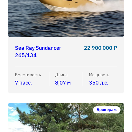
Sea Ray Sundancer
22 900 000 ₽
265/134
Вместимость
Длина
Мощность
7 пасс.
8,07 м
350 л.с.
Брокераж