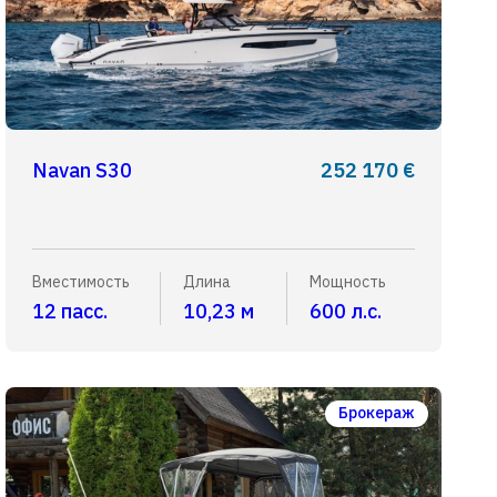
Navan S30
252 170 €
Вместимость
Длина
Мощность
12 пасс.
10,23 м
600 л.с.
Брокераж