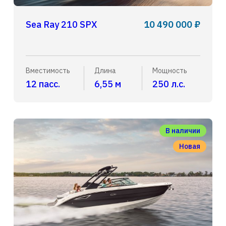
Sea Ray 210 SPX
10 490 000 ₽
Вместимость
Длина
Мощность
12 пасс.
6,55 м
250 л.с.
В наличии
Новая