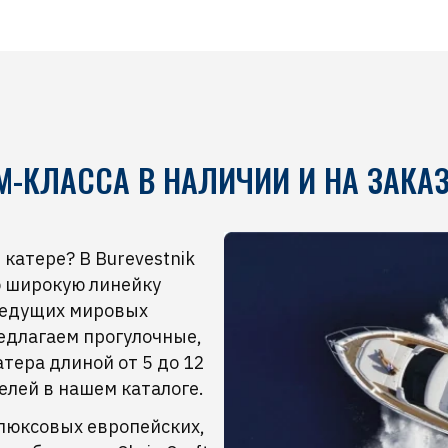
М-КЛАССА В НАЛИЧИИ И НА ЗАКА
катере? В Burevestnik
ю широкую линейку
ведущих мировых
едлагаем прогулочные,
тера длиной от 5 до 12
елей в нашем каталоге.
люксовых европейских,