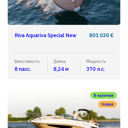
Riva Aquariva Special New
801 030 €
Вместимость
Длина
Мощность
8 пасс.
8,24 м
370 л.с.
В наличии
Новая