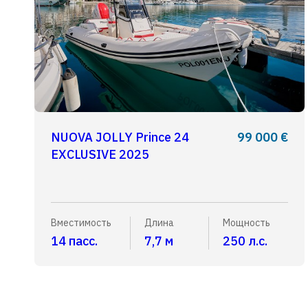
NUOVA JOLLY Prince 24
99 000 €
EXCLUSIVE 2025
Вместимость
Длина
Мощность
14 пасс.
7,7 м
250 л.с.