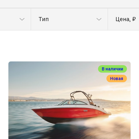
Тип
Цена, ₽
В наличии
Новая