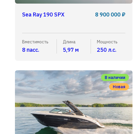
Sea Ray 190 SPX
8 900 000 ₽
Вместимость
Длина
Мощность
8 пасс.
5,97 м
250 л.с.
В наличии
Новая