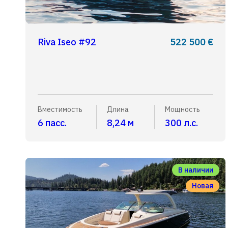
Riva Iseo #92
522 500 €
Вместимость
Длина
Мощность
6 пасс.
8,24 м
300 л.с.
В наличии
Новая