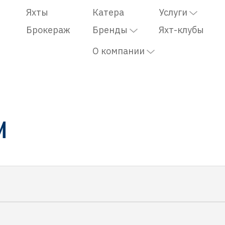
Яхты
Катера
Услуги
Брокераж
Бренды
Яхт-клубы
О компании
И