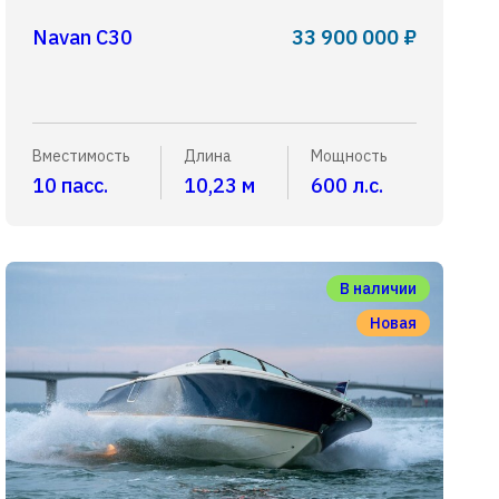
Navan C30
33 900 000 ₽
Вместимость
Длина
Мощность
10 пасс.
10,23 м
600 л.с.
В наличии
Новая