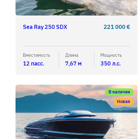
Sea Ray 250 SDX
221 000 €
Вместимость
Длина
Мощность
12 пасс.
7,67 м
350 л.с.
В наличии
Новая