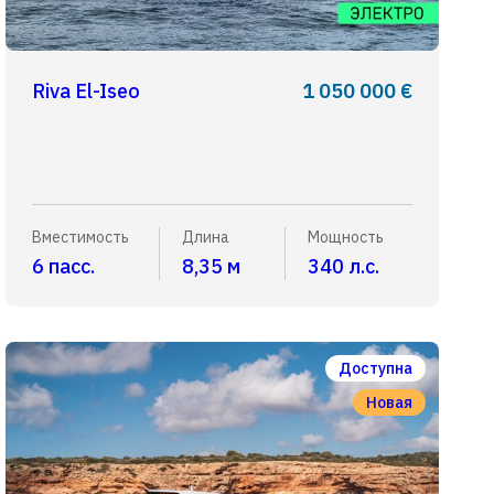
Riva El-Iseo
1 050 000 €
Вместимость
Длина
Мощность
6 пасс.
8,35 м
340 л.с.
Доступна
Новая