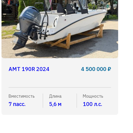
AMT 190R 2024
4 500 000 ₽
Вместимость
Длина
Мощность
7 пасс.
5,6 м
100 л.с.