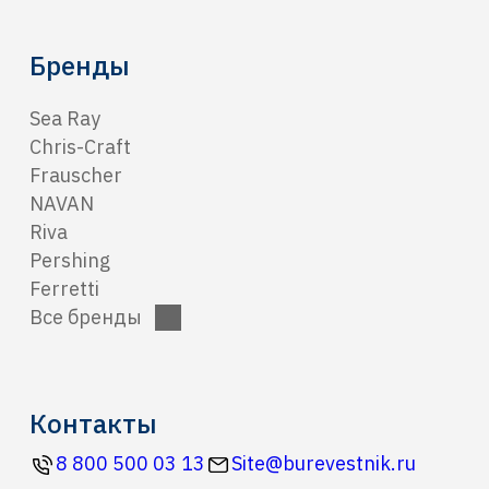
Бренды
Sea Ray
Chris-Craft
Frauscher
NAVAN
Riva
Pershing
Ferretti
Все бренды
Контакты
8 800 500 03 13
Site@burevestnik.ru