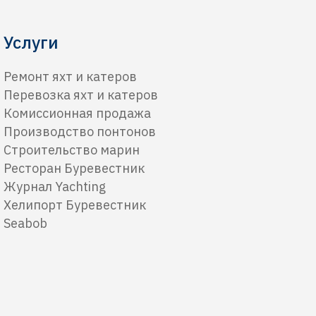
Услуги
Ремонт яхт и катеров
Перевозка яхт и катеров
Комиссионная продажа
Производство понтонов
Строительство марин
Ресторан Буревестник
Журнал Yachting
Хелипорт Буревестник
Seabob